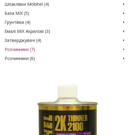
Шпаклівки Мobihel (4)
База MIX (5)
Грунтівки (4)
Емалі MIX Акрилові (3)
Затверджувачі (4)
Розчинники (7)
Розчинники (6)