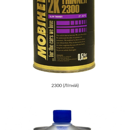
2300 (Літній)