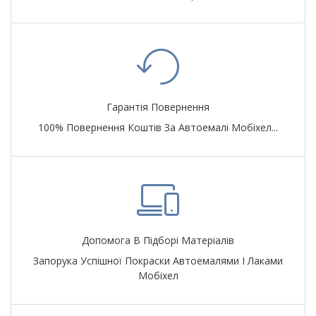
Гарантія Повернення
100% Повернення Коштів За Автоемалі Мобіхел...
Допомога В Підборі Матеріалів
Запорука Успішної Покраски Автоемалями І Лаками
Мобіхел