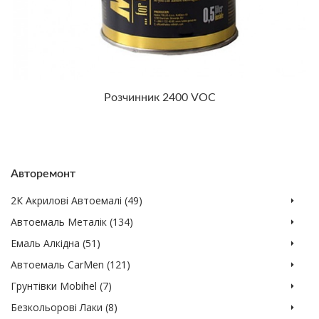
Розчинник 2400 VOC
Авторемонт
2К Акрилові Автоемалі (49)
Автоемаль Металік (134)
Емаль Алкідна (51)
Автоемаль CarMen (121)
Грунтівки Mobihel (7)
Безкольорові Лаки (8)