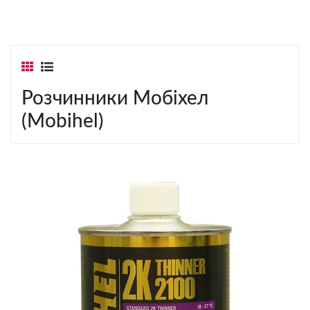
Розчинники Мобіхел
(Mobihel)