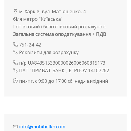
м. Харків, вул. Матюшенко, 4
біля метро "Київська"
Готівковий і безготівковий розрахунок.
Загальна система оподаткування + ПДВ
751-24-42
Реквізити для розрахунку
п/р UA843515330000026006060815173
ПАТ "ПРИВАТ БАНК", ЕГРПОУ 14107262
пн.-пт. с 9:00 до 17:00 сб.,нед.- вихідний
info@mobihelkh.com