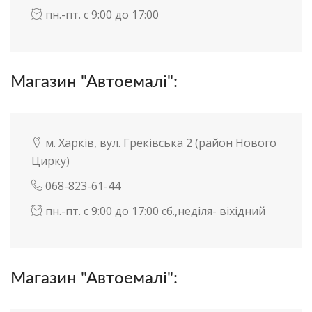
пн.-пт. с 9:00 до 17:00
Магазин "Автоемалі":
м. Харків, вул. Греківська 2 (район Нового
Цирку)
068-823-61-44
пн.-пт. с 9:00 до 17:00 сб.,неділя- віхідний
Магазин "Автоемалі":