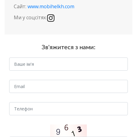
Сайт:
www.mobihelkh.com
Ми у соцсітях
Зв'яжитеся з нами: