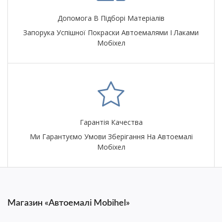
Допомога В Підборі Матеріалів
Запорука Успішної Покраски Автоемалями І Лаками
Мобіхел
Гарантія Качества
Ми Гарантуємо Умови Зберігання На Автоемалі
Мобіхел
Магазин «Автоемалі Mobihel»