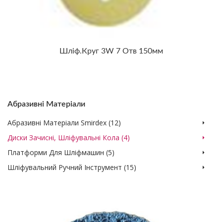
Шліф.круг 3W 7 Отв 150мм
Абразивні Матеріали
Абразивні Матеріали Smirdex (12)
Диски Зачисні, Шліфувальні Кола (4)
Платформи Для Шліфмашин (5)
Шліфувальний Ручний Інструмент (15)