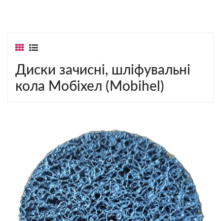
Диски зачисні, шліфувальні
кола Мобіхел (Mobihel)