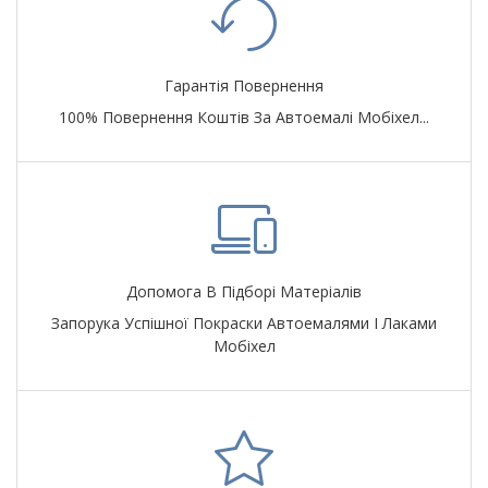
Гарантія Повернення
100% Повернення Коштів За Автоемалі Мобіхел...
Допомога В Підборі Матеріалів
Запорука Успішної Покраски Автоемалями І Лаками
Мобіхел