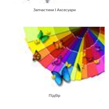
Запчастини І Аксесуари
Підбір