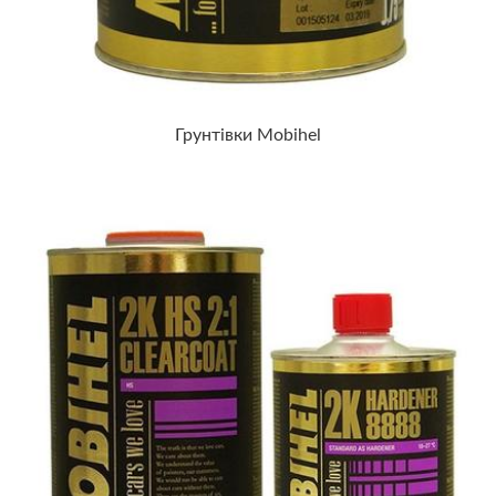
Грунтівки Mobihel