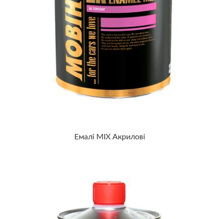
Емалі MIX Акрилові