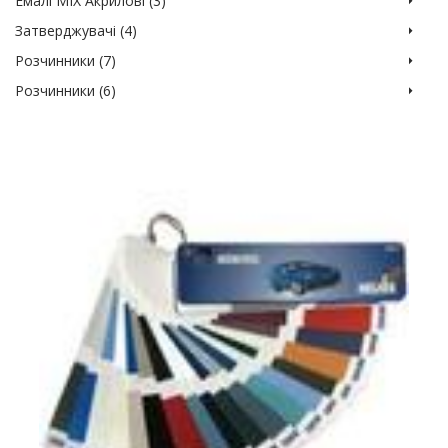
Емалі MIX Акрилові (3)
Затверджувачі (4)
Розчинники (7)
Розчинники (6)