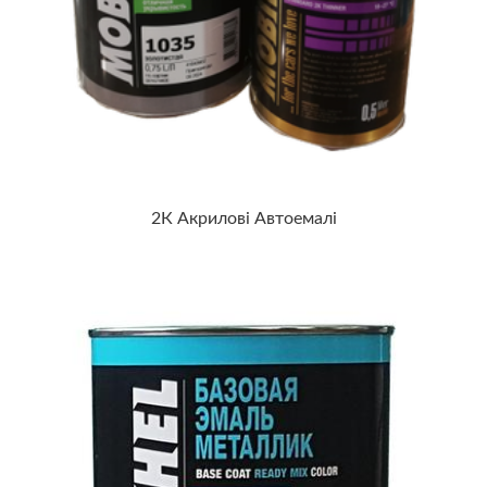
2К Акрилові Автоемалі