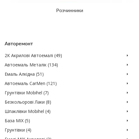
Розчинники
Авторемонт
2К Акрилові Автоемалі (49)
Автоемаль Металік (134)
Емаль Алкідна (51)
Автоемаль CarMen (121)
Грунтівки Mobihel (7)
Безкольорові Лаки (8)
Шпаклівки Мobihel (4)
База MIX (5)
Грунтівки (4)