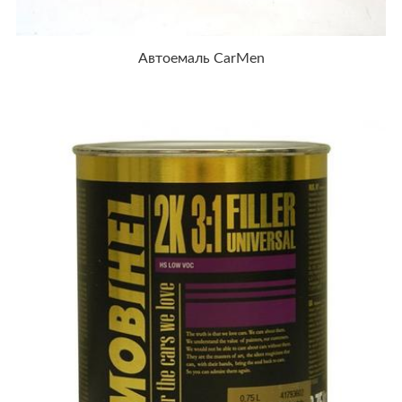
Автоемаль CarMen