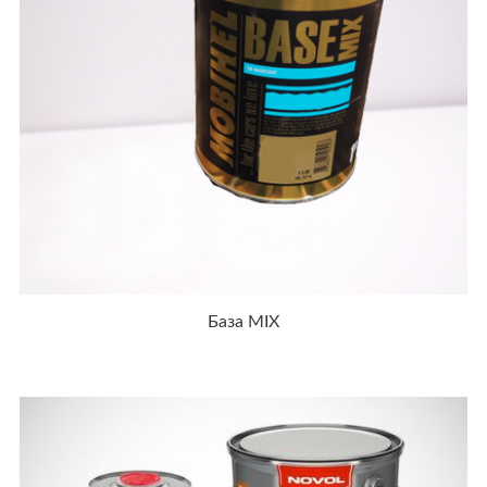
База MIX