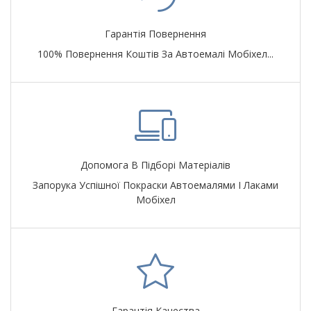
Гарантія Повернення
100% Повернення Коштів За Автоемалі Мобіхел...
Допомога В Підборі Матеріалів
Запорука Успішної Покраски Автоемалями І Лаками
Мобіхел
Гарантія Качества