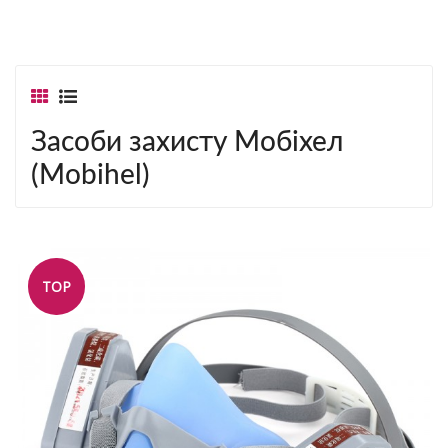
Засоби захисту Мобіхел
(Mobihel)
TOP