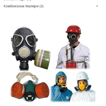
Комбінезони Малярні (3)