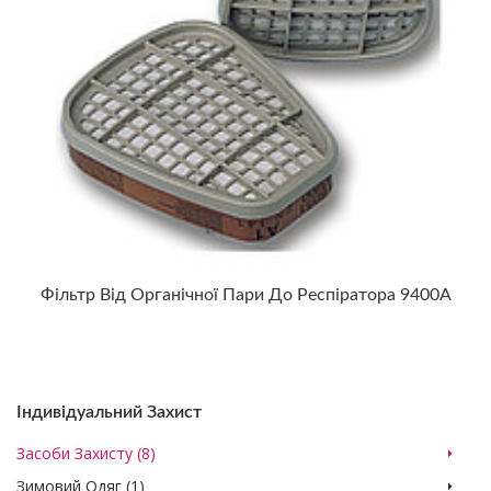
Фільтр Від Органічної Пари До Респіратора 9400А
Індивідуальний Захист
Засоби Захисту (8)
Зимовий Одяг (1)