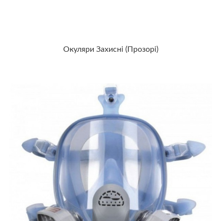
Окуляри Захисні (прозорі)