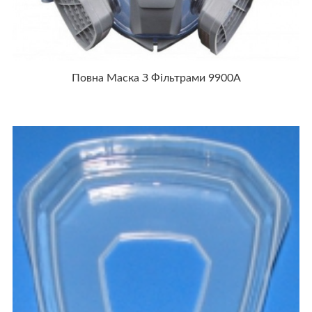
Повна Маска З Фільтрами 9900А