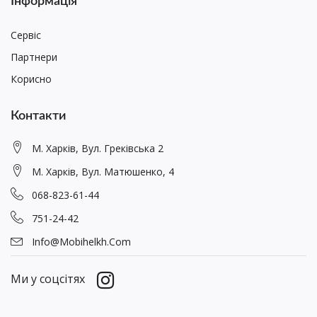
Інформація
Сервіс
Партнери
Корисно
Контакти
М. Харків, Вул. Греківська 2
М. Харків, Вул. Матюшенко, 4
068-823-61-44
751-24-42
Info@mobihelkh.com
Ми у соцсітях