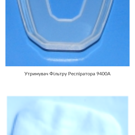
Утримувач Фільтру Респіратора 9400А