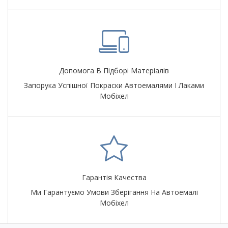
Допомога В Підборі Матеріалів
Запорука Успішної Покраски Автоемалями І Лаками
Мобіхел
Гарантія Качества
Ми Гарантуємо Умови Зберігання На Автоемалі
Мобіхел