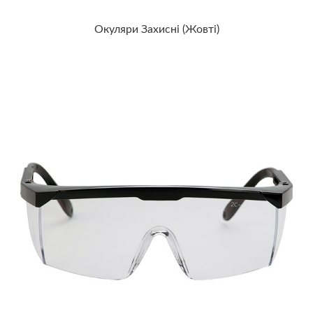
Окуляри Захисні (жовті)