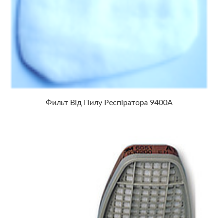
Фильт Від Пилу Респіратора 9400А