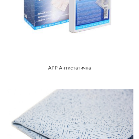
APP Антистатична