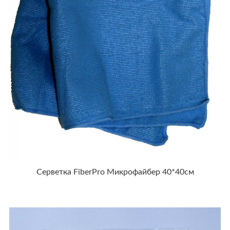
Серветка FiberPro Микрофайбер 40*40см