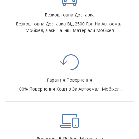
Безкоштовна Доставка
Безкоштовна Доставка Від 2500 Грн На Автоемалі
Мобіхел, Лаки Та Інші Матеріали Мобіхел
Гарантія Повернення
100% Повернення Коштів За Автоемалі Мобіхел...
Допомога В Підборі Матеріалів