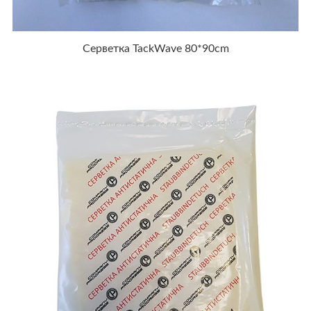
Серветка TackWave 80*90cm