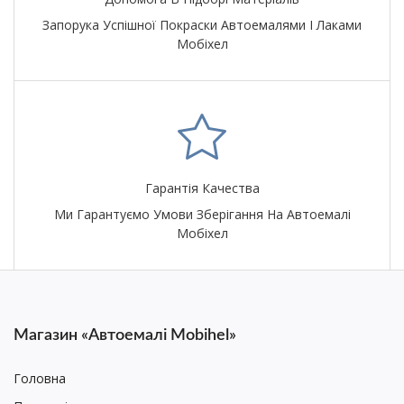
Запорука Успішної Покраски Автоемалями І Лаками
Мобіхел
Гарантія Качества
Ми Гарантуємо Умови Зберігання На Автоемалі
Мобіхел
Магазин «Автоемалі Mobihel»
Головна