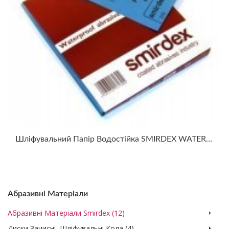
Шліфувальний Папір Водостійка SMIRDEX WATERPROOF ABRASIVE PAPER 270
Абразивні Матеріали
Абразивні Матеріали Smirdex (12)
Диски Зачисні, Шліфувальні Кола (4)