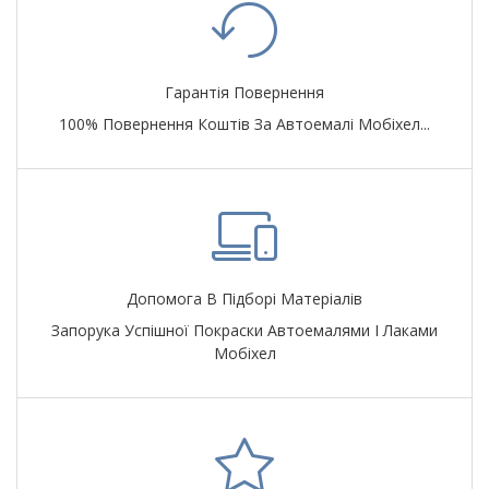
Гарантія Повернення
100% Повернення Коштів За Автоемалі Мобіхел...
Допомога В Підборі Матеріалів
Запорука Успішної Покраски Автоемалями І Лаками
Мобіхел