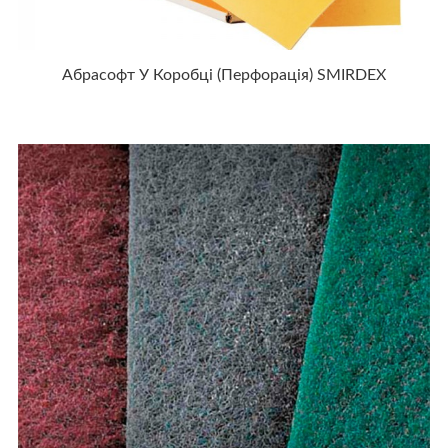
Абрасофт У Коробці (перфорація) SMIRDEX