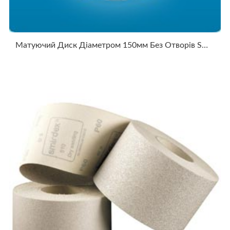
Матуючий Диск Діаметром 150мм Без Отворів SMIRDEX