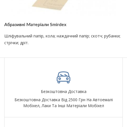
Абразивні Матеріали Smirdex
Шліфувальний папір, кола; наждачний папір; скотч; рубанки;
стрічки; дріт.
Безкоштовна Доставка
Безкоштовна Доставка Від 2500 Грн На Автоемалі
Мобіхел, Лаки Та Інші Матеріали Мобіхел