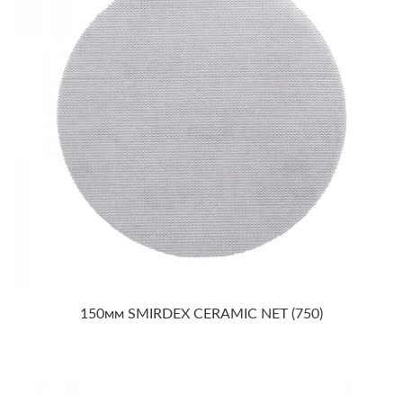
150мм SMIRDEX CERAMIC NET (750)