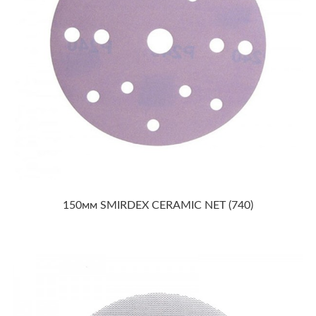
150мм SMIRDEX CERAMIC NET (740)